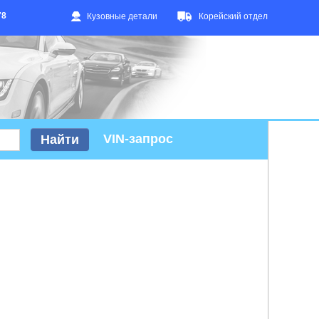
78
Кузовные детали
Корейский отдел
VIN-запрос