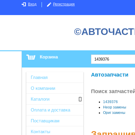
Вход
Регистрация
©АВТОЧАСТ
Корзина
Автозапчасти
Главная
О компании
Поиск запчастей
Каталоги
1439376
Неор замены
Оплата и доставка
Ориг замены
Поставщикам
Контакты
Запрашив