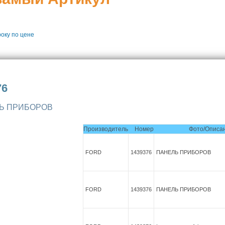
року
по цене
76
Ь ПРИБОРОВ
Производитель
Номер
Фото/Описа
FORD
1439376
ПАНЕЛЬ ПРИБОРОВ
FORD
1439376
ПАНЕЛЬ ПРИБОРОВ