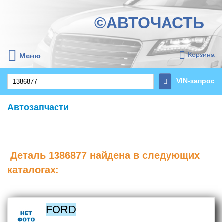
©АВТОЧАСТЬ
Корзина
Меню
VIN-запрос
Автозапчасти
Деталь
1386877
найдена в следующих
каталогах:
FORD