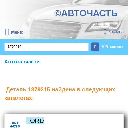
©АВТОЧАСТЬ
Корзина
Меню
VIN-запрос
Автозапчасти
Деталь
1379215
найдена в следующих
каталогах:
FORD