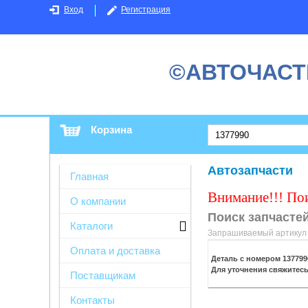
Вход
Регистрация
©АВТОЧАСТ
Корзина
Автозапчасти
Главная
Внимание!!! По
О компании
Поиск запчастей
Каталоги
Запрашиваемый артикул н
Оплата и доставка
Деталь с номером
137799
Для уточнения свяжитес
Поставщикам
Контакты