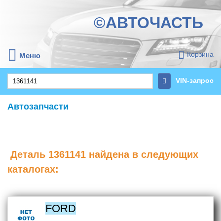
©АВТОЧАСТЬ
Корзина
Меню
VIN-запрос
Автозапчасти
Деталь
1361141
найдена в следующих
каталогах:
FORD