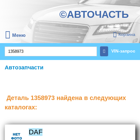
©АВТОЧАСТЬ
Корзина
Меню
VIN-запрос
Автозапчасти
Деталь
1358973
найдена в следующих
каталогах:
DAF