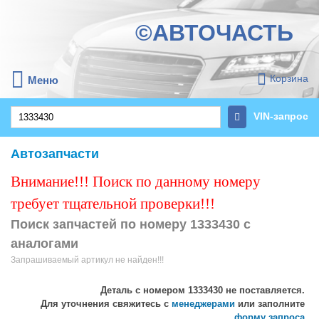
©АВТОЧАСТЬ
Корзина
Меню
VIN-запрос
Автозапчасти
Внимание!!! Поиск по данному номеру
требует тщательной проверки!!!
Поиск запчастей по номеру 1333430 с
аналогами
Запрашиваемый артикул не найден!!!
Деталь с номером
1333430
не поставляется.
Для уточнения свяжитесь с
менеджерами
или заполните
форму запроса