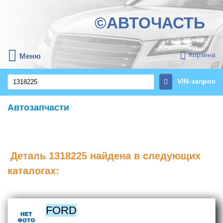
©АВТОЧАСТЬ
Корзина
Меню
VIN-запрос
Автозапчасти
Деталь
1318225
найдена в следующих
каталогах:
FORD