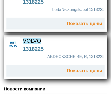
1318225
-berbr№ckungskabel 1318225
Показать цены
VOLVO
1318225
ABDECKSCHEIBE, R, 1318225
Показать цены
Новости компании