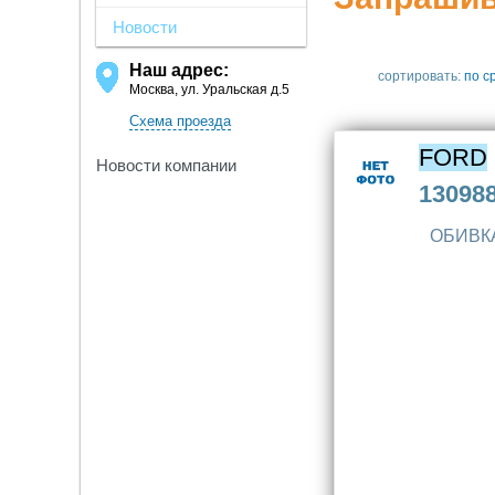
Новости
Наш адрес:
сортировать:
по с
Москва, ул. Уральская д.5
Схема проезда
FORD
Новости компании
13098
ОБИВК