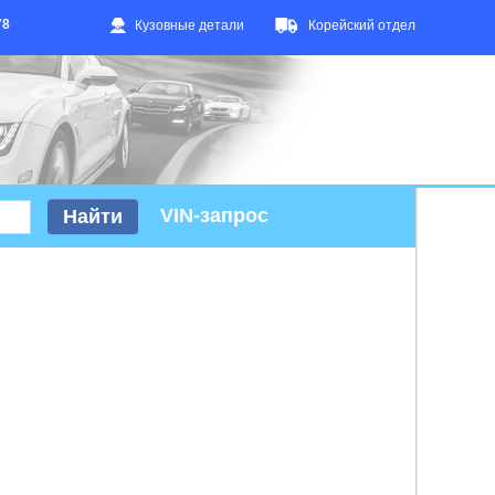
78
Кузовные детали
Корейский отдел
VIN-запрос