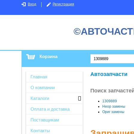
Вход
Регистрация
©АВТОЧАСТ
Корзина
Автозапчасти
Главная
О компании
Поиск запчастей
Каталоги
1309889
Неор замены
Оплата и доставка
Ориг замены
Поставщикам
Контакты
Запрашив