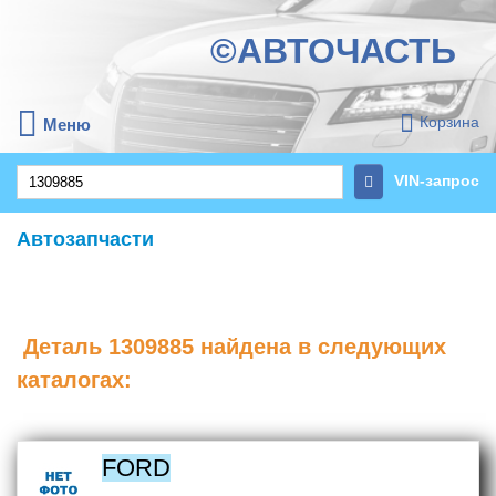
©АВТОЧАСТЬ
Корзина
Меню
VIN-запрос
Автозапчасти
Деталь
1309885
найдена в следующих
каталогах:
FORD