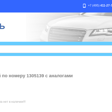
+7 (495)
411-27-
Ь
 по номеру 1305139 с аналогами
 нет в наличии!!!