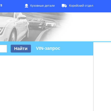
78
Кузовные детали
Корейский отдел
VIN-запрос