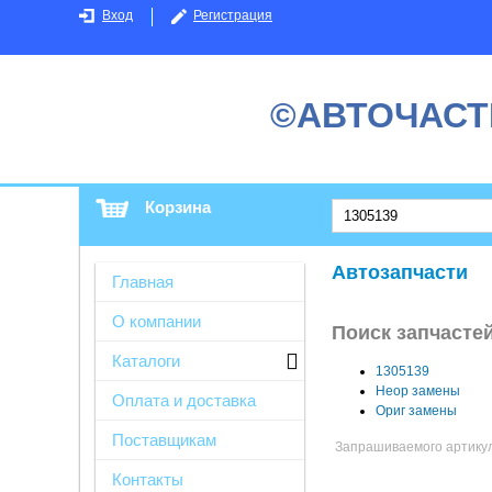
Вход
Регистрация
©АВТОЧАСТ
Корзина
Автозапчасти
Главная
О компании
Поиск запчастей
Каталоги
1305139
Неор замены
Оплата и доставка
Ориг замены
Поставщикам
Запрашиваемого артикула
Контакты