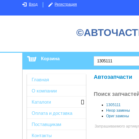
Вход
Регистрация
©АВТОЧАСТ
Корзина
Автозапчасти
Главная
О компании
Поиск запчастей
Каталоги
1305111
Неор замены
Оплата и доставка
Ориг замены
Поставщикам
Запрашиваемого артикула
Контакты