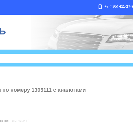
+7 (495)
411-27-
Ь
 по номеру 1305111 с аналогами
 нет в наличии!!!