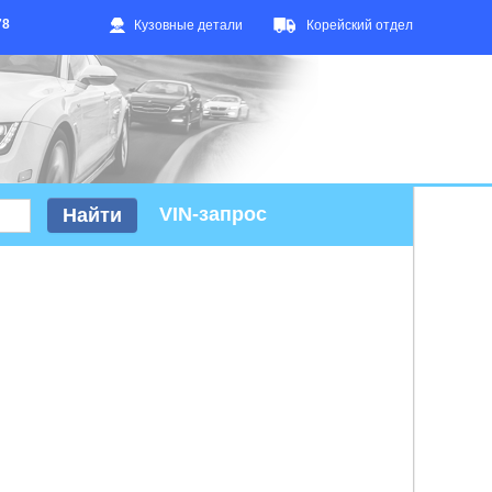
78
Кузовные детали
Корейский отдел
VIN-запрос