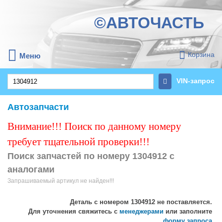
©АВТОЧАСТЬ
Корзина
Меню
VIN-запрос
Автозапчасти
Внимание!!! Поиск по данному номеру
требует тщательной проверки!!!
Поиск запчастей по номеру 1304912 с
аналогами
Запрашиваемый артикул не найден!!!
Деталь с номером
1304912
не поставляется.
Для уточнения свяжитесь с
менеджерами
или заполните
форму запроса