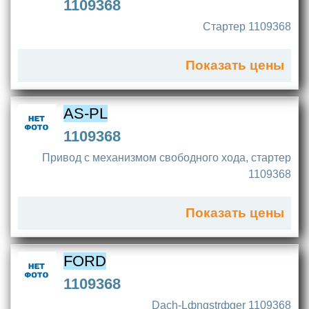
1109368
Стартер 1109368
Показать цены
AS-PL
1109368
Привод с механизмом свободного хода, стартер
1109368
Показать цены
FORD
1109368
Dach-Lфngstrфger 1109368