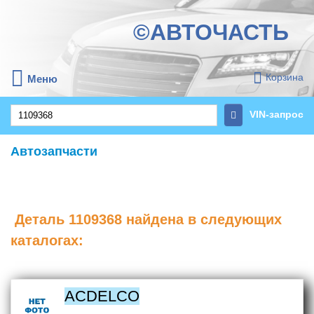
©АВТОЧАСТЬ
Корзина
Меню
VIN-запрос
Автозапчасти
Деталь
1109368
найдена в следующих
каталогах:
ACDELCO