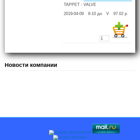
TAPPET - VALVE
2019-04-09
8-10
дн.
V
97.02
р.
Новости компании