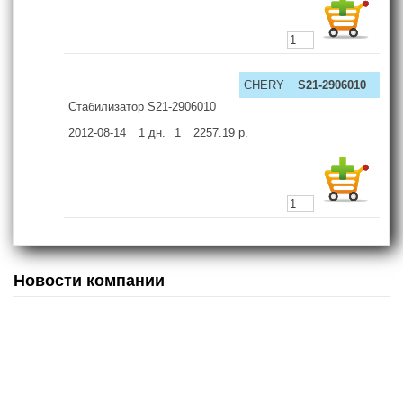
CHERY
S21-2906010
Стабилизатор S21-2906010
2012-08-14
1
дн.
1
2257.19
р.
Новости компании