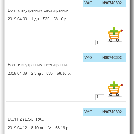
VAG
N90740302
Болт с внутренним шестигранни-
2019-04-09
1
дн.
535
58.16
р.
VAG
N90740302
Болт с внутренним шестигранни-
2019-04-09
2-3
дн.
535
58.16
р.
VAG
N90740302
БОЛТ/ZYL.SCHRAU
2019-04-12
8-10
дн.
V
58.16
р.