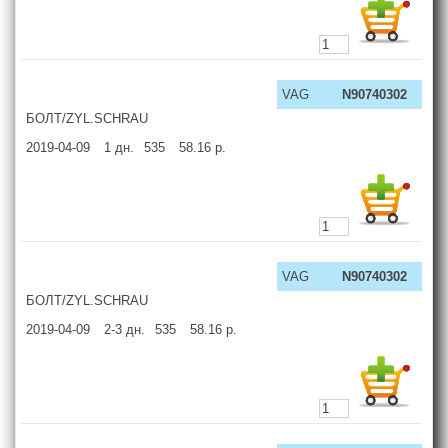
VAG
N90740302
БОЛТ/ZYL.SCHRAU
2019-04-09
1
дн.
535
58.16
р.
VAG
N90740302
БОЛТ/ZYL.SCHRAU
2019-04-09
2-3
дн.
535
58.16
р.