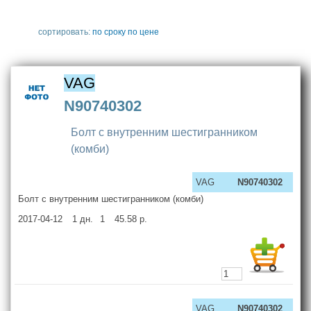
сортировать:
по сроку
по цене
VAG
N90740302
Болт с внутренним шестигранником
(комби)
VAG
N90740302
Болт с внутренним шестигранником (комби)
2017-04-12
1
дн.
1
45.58
р.
VAG
N90740302