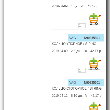
2019-04-09
1
дн.
20
42.17
р.
VAG
N90635301
КОЛЬЦО УПОРНОЕ / SIRING
2019-04-09
2-3
дн.
20
42.17
р.
VAG
N90635301
КОЛЬЦО СТОПОРНОЕ / SI RING
2019-04-12
8-10
дн.
V
42.17
р.