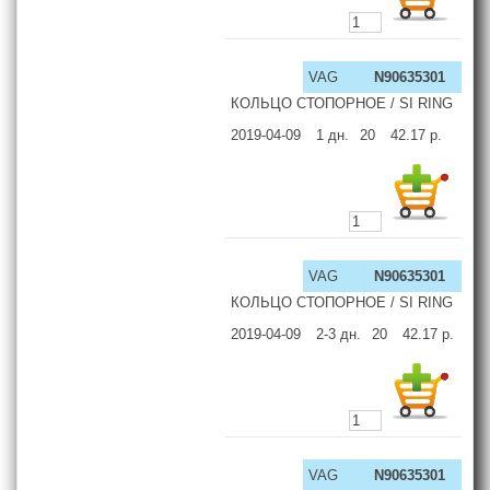
VAG
N90635301
КОЛЬЦО СТОПОРНОЕ / SI RING
2019-04-09
1
дн.
20
42.17
р.
VAG
N90635301
КОЛЬЦО СТОПОРНОЕ / SI RING
2019-04-09
2-3
дн.
20
42.17
р.
VAG
N90635301