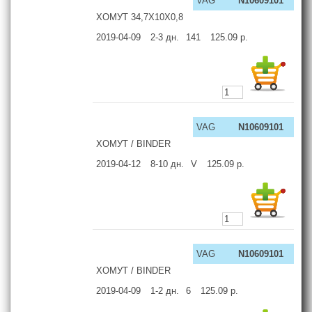
VAG
N10609101
ХОМУТ 34,7X10X0,8
2019-04-09
2-3
дн.
141
125.09
р.
VAG
N10609101
ХОМУТ / BINDER
2019-04-12
8-10
дн.
V
125.09
р.
VAG
N10609101
ХОМУТ / BINDER
2019-04-09
1-2
дн.
6
125.09
р.