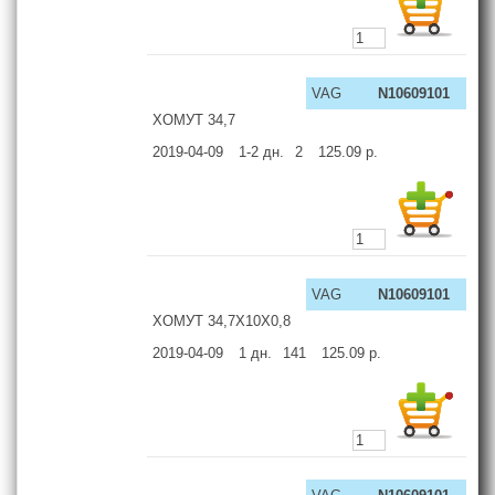
VAG
N10609101
ХОМУТ 34,7
2019-04-09
1-2
дн.
2
125.09
р.
VAG
N10609101
ХОМУТ 34,7X10X0,8
2019-04-09
1
дн.
141
125.09
р.