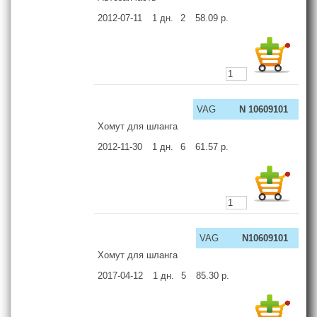
2012-07-11
1
дн.
2
58.09
р.
VAG
N 10609101
Хомут для шланга
2012-11-30
1
дн.
6
61.57
р.
VAG
N10609101
Хомут для шланга
2017-04-12
1
дн.
5
85.30
р.