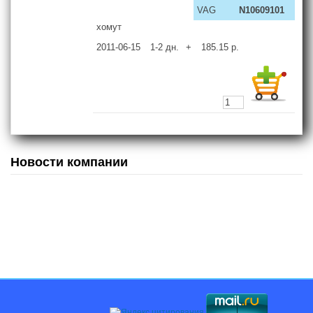
VAG
N10609101
хомут
2011-06-15
1-2
дн.
+
185.15
р.
Новости компании