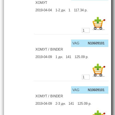
ХОМУТ
2019-04-04
1-2
дн.
1
117.34
р.
VAG
N10609101
ХОМУТ / BINDER
2019-04-09
1
дн.
141
125.09
р.
VAG
N10609101
ХОМУТ / BINDER
2019-04-09
2-3
дн.
141
125.09
р.