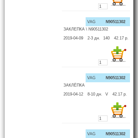
VAG
N90511302
ЗАКЛЕПКА \ N90511302
2019-04-09
2-3
дн.
140
42.17
р.
VAG
N90511302
ЗАКЛЁПКА
2019-04-12
8-10
дн.
V
42.17
р.
VAG
N90511302