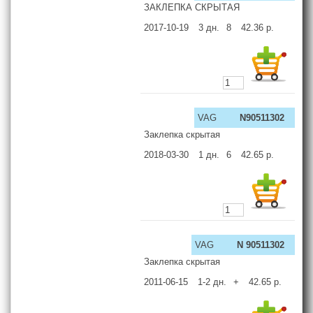
ЗАКЛЕПКА СКРЫТАЯ
2017-10-19
3
дн.
8
42.36
р.
VAG
N90511302
Заклепка скрытая
2018-03-30
1
дн.
6
42.65
р.
VAG
N 90511302
Заклепка скрытая
2011-06-15
1-2
дн.
+
42.65
р.