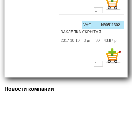
VAG
N90511302
ЗАКЛЕПКА СКРЫТАЯ
2017-10-19
3
дн.
80
43.97
р.
Новости компании