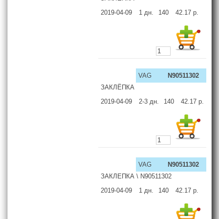
2019-04-09
1
дн.
140
42.17
р.
VAG
N90511302
ЗАКЛЁПКА
2019-04-09
2-3
дн.
140
42.17
р.
VAG
N90511302
ЗАКЛЕПКА \ N90511302
2019-04-09
1
дн.
140
42.17
р.