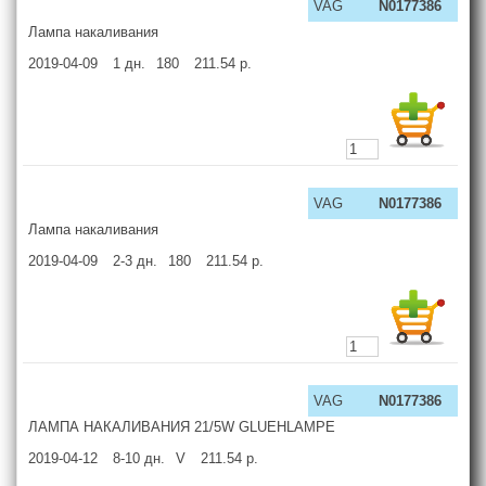
VAG
N0177386
Лампа накаливания
2019-04-09
1
дн.
180
211.54
р.
VAG
N0177386
Лампа накаливания
2019-04-09
2-3
дн.
180
211.54
р.
VAG
N0177386
ЛАМПА НАКАЛИВАНИЯ 21/5W GLUEHLAMPE
2019-04-12
8-10
дн.
V
211.54
р.