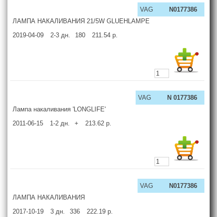
VAG
N0177386
ЛАМПА НАКАЛИВАНИЯ 21/5W GLUEHLAMPE
2019-04-09
2-3
дн.
180
211.54
р.
VAG
N 0177386
Лампа накаливания 'LONGLIFE'
2011-06-15
1-2
дн.
+
213.62
р.
VAG
N0177386
ЛАМПА НАКАЛИВАНИЯ
2017-10-19
3
дн.
336
222.19
р.