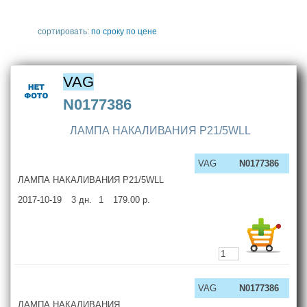
сортировать:
по сроку
по цене
VAG
N0177386
ЛАМПА НАКАЛИВАНИЯ P21/5WLL
VAG
N0177386
ЛАМПА НАКАЛИВАНИЯ P21/5WLL
2017-10-19
3
дн.
1
179.00
р.
VAG
N0177386
ЛАМПА НАКАЛИВАНИЯ