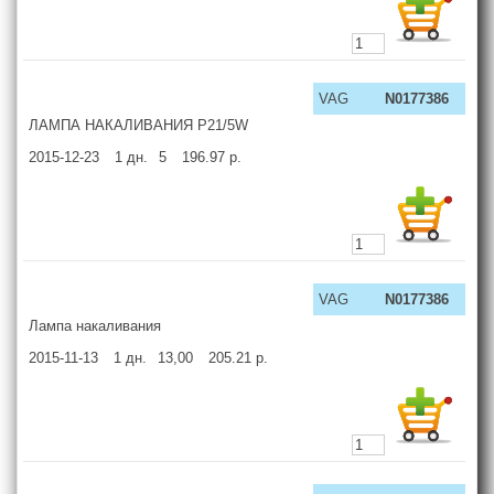
VAG
N0177386
ЛАМПА НАКАЛИВАНИЯ P21/5W
2015-12-23
1
дн.
5
196.97
р.
VAG
N0177386
Лампа накаливания
2015-11-13
1
дн.
13,00
205.21
р.