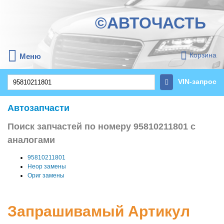
©АВТОЧАСТЬ
Корзина
Меню
VIN-запрос
Автозапчасти
Поиск запчастей по номеру 95810211801 с
аналогами
95810211801
Неор замены
Ориг замены
Запрашивамый Артикул