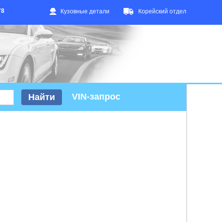
78
Кузовные детали
Корейский отдел
VIN-запрос