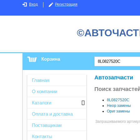
Вход
Регистрация
©АВТОЧАСТ
Корзина
Автозапчасти
Главная
Поиск запчасте
О компании
8L0827520C
Каталоги
Неор замены
Ориг замены
Оплата и доставка
Запрашиваемого артикула
Поставщикам
Контакты