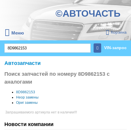
©АВТОЧАСТЬ
Корзина
Меню
VIN-запрос
Автозапчасти
Поиск запчастей по номеру 8D9862153 с
аналогами
8D9862153
Неор замены
Ориг замены
Запрашиваемого артикула нет в наличии!!!
Новости компании