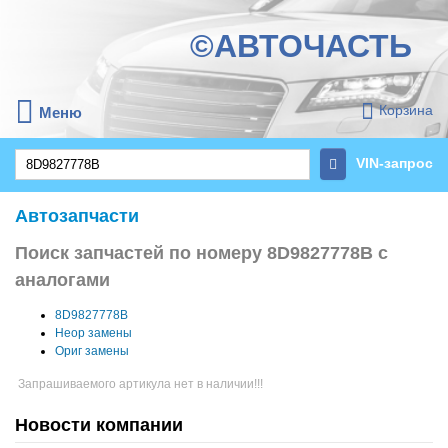
©АВТОЧАСТЬ
Корзина
Меню
VIN-запрос
Автозапчасти
Поиск запчастей по номеру 8D9827778B с
аналогами
8D9827778B
Неор замены
Ориг замены
Запрашиваемого артикула нет в наличии!!!
Новости компании