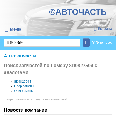
©АВТОЧАСТЬ
Корзина
Меню
VIN-запрос
Автозапчасти
Поиск запчастей по номеру 8D9827594 с
аналогами
8D9827594
Неор замены
Ориг замены
Запрашиваемого артикула нет в наличии!!!
Новости компании