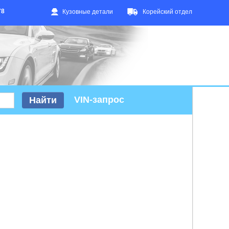
78
Кузовные детали
Корейский отдел
VIN-запрос