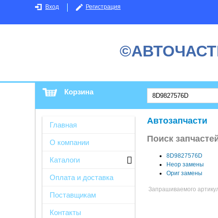
Вход
Регистрация
©АВТОЧАСТ
Корзина
Автозапчасти
Главная
Поиск запчасте
О компании
8D9827576D
Каталоги
Неор замены
Ориг замены
Оплата и доставка
Запрашиваемого артикула
Поставщикам
Контакты