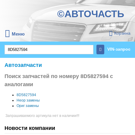
©АВТОЧАСТЬ
Корзина
Меню
VIN-запрос
Автозапчасти
Поиск запчастей по номеру 8D5827594 с
аналогами
8D5827594
Неор замены
Ориг замены
Запрашиваемого артикула нет в наличии!!!
Новости компании