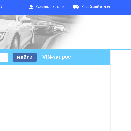
78
Кузовные детали
Корейский отдел
VIN-запрос