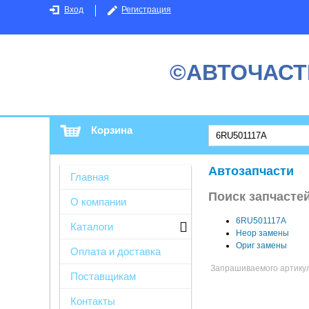
Вход
Регистрация
©АВТОЧАСТ
Корзина
Автозапчасти
Главная
Поиск запчасте
О компании
6RU501117A
Каталоги
Неор замены
Ориг замены
Оплата и доставка
Запрашиваемого артикула
Поставщикам
Контакты