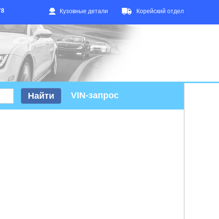
78
Кузовные детали
Корейский отдел
VIN-запрос