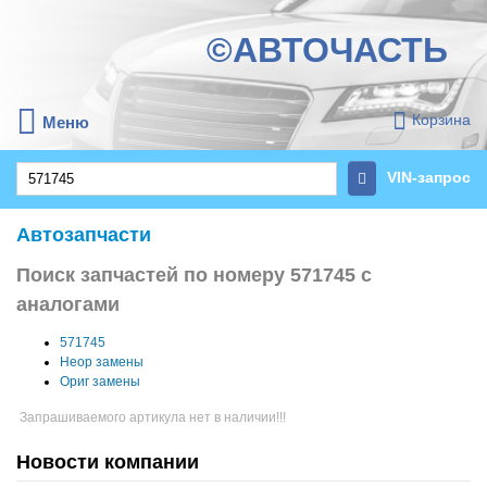
©АВТОЧАСТЬ
Корзина
Меню
VIN-запрос
Автозапчасти
Поиск запчастей по номеру 571745 с
аналогами
571745
Неор замены
Ориг замены
Запрашиваемого артикула нет в наличии!!!
Новости компании