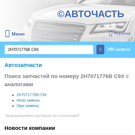
©АВТОЧАСТЬ
Корзина
Меню
VIN-запрос
Автозапчасти
Поиск запчастей по номеру 2H7071776B C9X с
аналогами
2H7071776B C9X
Неор замены
Ориг замены
Запрашиваемого артикула нет в наличии!!!
Новости компании