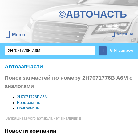
©АВТОЧАСТЬ
Корзина
Меню
VIN-запрос
Автозапчасти
Поиск запчастей по номеру 2H7071776B A6M с
аналогами
2H7071776B A6M
Неор замены
Ориг замены
Запрашиваемого артикула нет в наличии!!!
Новости компании