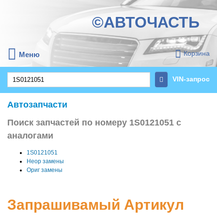
©АВТОЧАСТЬ
Корзина
Меню
VIN-запрос
Автозапчасти
Поиск запчастей по номеру 1S0121051 с
аналогами
1S0121051
Неор замены
Ориг замены
Запрашивамый Артикул