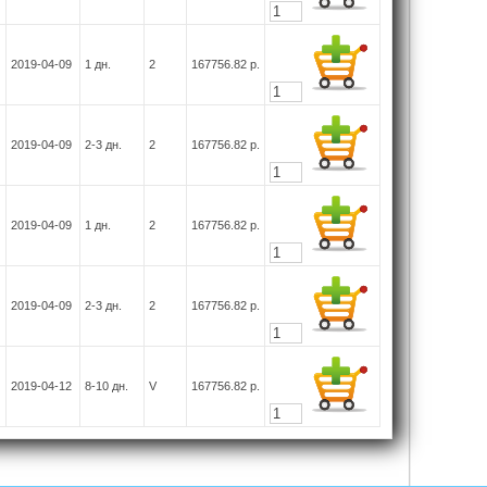
2019-04-09
1
дн.
2
167756.82
р.
2019-04-09
2-3
дн.
2
167756.82
р.
2019-04-09
1
дн.
2
167756.82
р.
2019-04-09
2-3
дн.
2
167756.82
р.
2019-04-12
8-10
дн.
V
167756.82
р.