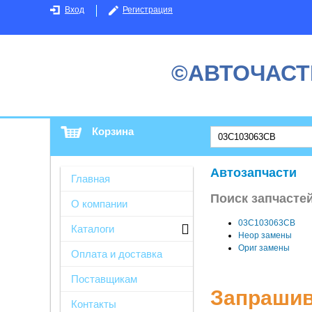
Вход
Регистрация
©АВТОЧАСТ
Корзина
Автозапчасти
Главная
Поиск запчасте
О компании
03C103063CB
Каталоги
Неор замены
Ориг замены
Оплата и доставка
Поставщикам
Запрашив
Контакты