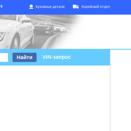
78
Кузовные детали
Корейский отдел
VIN-запрос