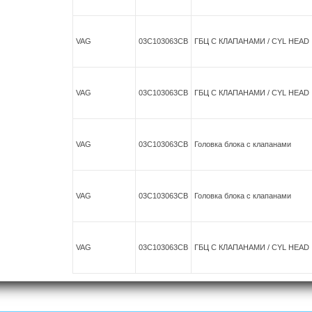
VAG
03C103063CB
ГБЦ С КЛАПАНАМИ / CYL HEAD
VAG
03C103063CB
ГБЦ С КЛАПАНАМИ / CYL HEAD
VAG
03C103063CB
Головка блока с клапанами
VAG
03C103063CB
Головка блока с клапанами
VAG
03C103063CB
ГБЦ С КЛАПАНАМИ / CYL HEAD