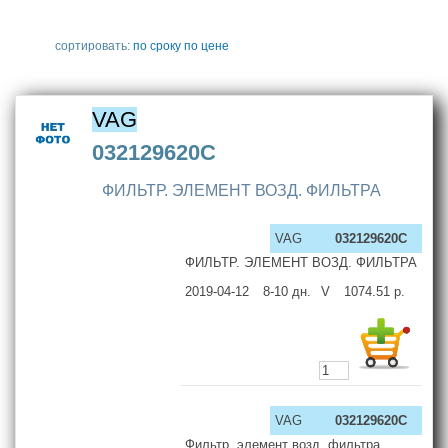
сортировать:
по сроку
по цене
VAG
032129620C
ФИЛЬТР. ЭЛЕМЕНТ ВОЗД. ФИЛЬТРА
VAG
032129620C
ФИЛЬТР. ЭЛЕМЕНТ ВОЗД. ФИЛЬТРА
2019-04-12
8-10
дн.
V
1074.51
р.
VAG
032129620C
Фильтр. элемент возд. фильтра