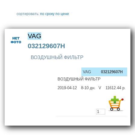
сортировать:
по сроку
по цене
VAG
032129607H
ВОЗДУШНЫЙ ФИЛЬТР
VAG
032129607H
ВОЗДУШНЫЙ ФИЛЬТР
2019-04-12
8-10
дн.
V
11612.44
р.