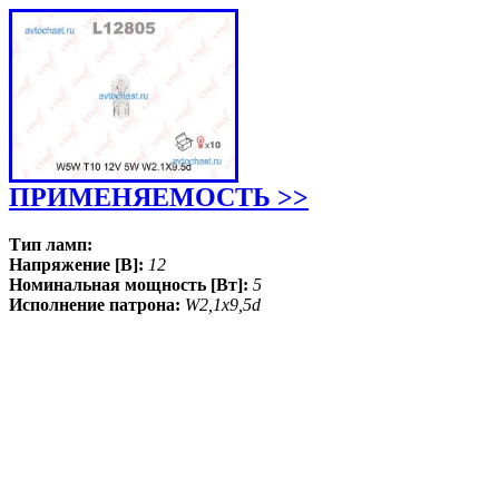
ПРИМЕНЯЕМОСТЬ >>
Тип ламп:
Напряжение [В]:
12
Номинальная мощность [Вт]:
5
Исполнение патрона:
W2,1x9,5d