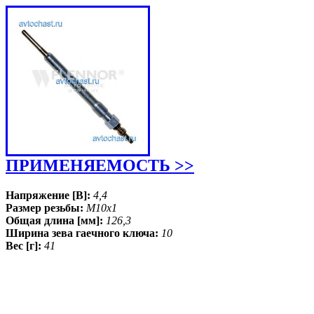
ПРИМЕНЯЕМОСТЬ >>
Напряжение [В]:
4,4
Размер резьбы:
M10x1
Общая длина [мм]:
126,3
Ширина зева гаечного ключа:
10
Вес [г]:
41