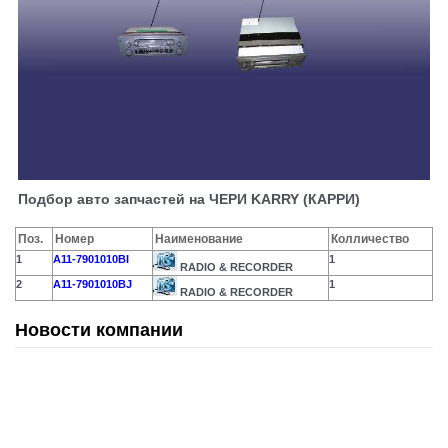
Подбор авто запчастей на ЧЕРИ KARRY (КАРРИ)
Поз.
Номер
Наименование
Колличество
1
A11-7901010BI
1
RADIO & RECORDER
2
A11-7901010BJ
1
RADIO & RECORDER
Новости компании