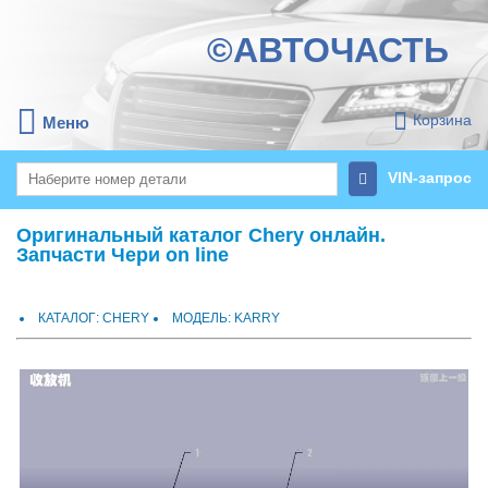
©АВТОЧАСТЬ
Корзина
Меню
VIN-запрос
Оригинальный каталог Chery онлайн.
Запчасти Чери on line
КАТАЛОГ: CHERY
МОДЕЛЬ: KARRY