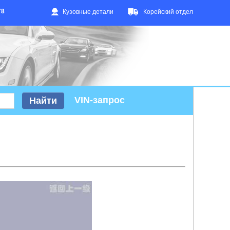
78
Кузовные детали
Корейский отдел
VIN-запрос