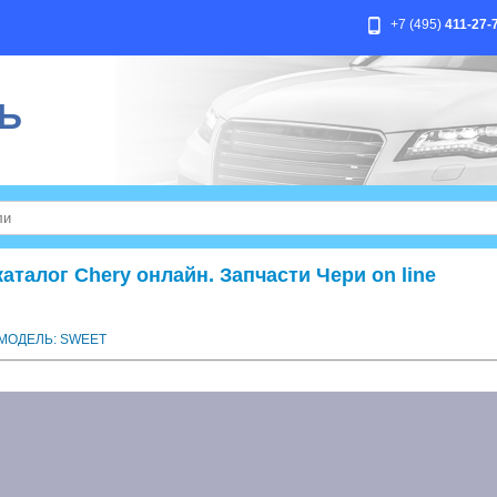
+7 (495)
411-27-
Ь
талог Chery онлайн. Запчасти Чери on line
МОДЕЛЬ: SWEET