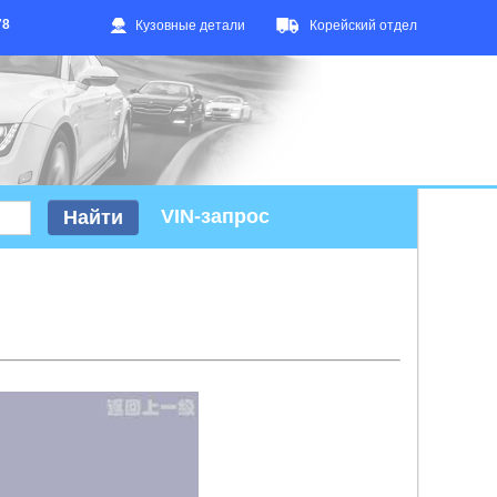
78
Кузовные детали
Корейский отдел
VIN-запрос