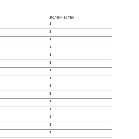
Колличество
1
1
1
1
1
1
1
1
1
1
1
1
1
1
1