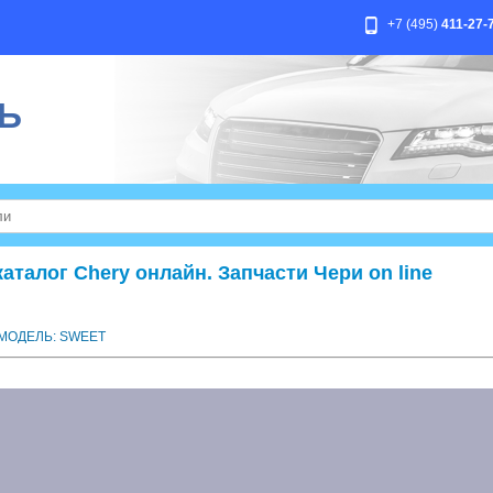
+7 (495)
411-27-
Ь
талог Chery онлайн. Запчасти Чери on line
МОДЕЛЬ: SWEET