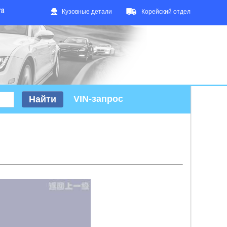
78
Кузовные детали
Корейский отдел
VIN-запрос