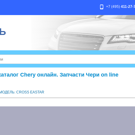
+7 (495)
411-27-
Ь
талог Chery онлайн. Запчасти Чери on line
МОДЕЛЬ: CROSS EASTAR