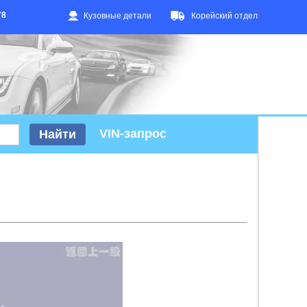
78
Кузовные детали
Корейский отдел
VIN-запрос