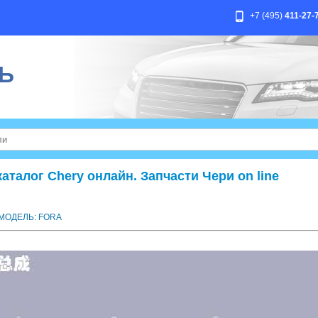
+7 (495)
411-27-
Ь
талог Chery онлайн. Запчасти Чери on line
МОДЕЛЬ: FORA