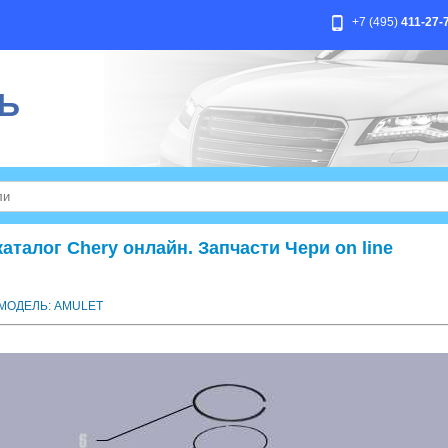
+7 (495)
411-27-
Ь
талог Chery онлайн. Запчасти Чери on line
МОДЕЛЬ: AMULET