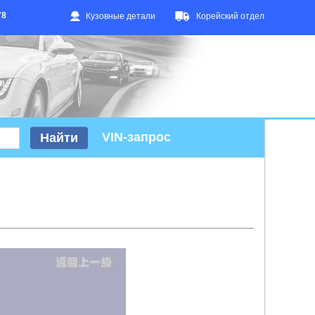
78
Кузовные детали
Корейский отдел
VIN-запрос