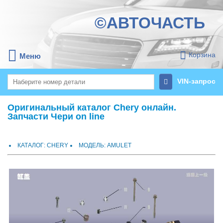
©АВТОЧАСТЬ
Корзина
Меню
VIN-запрос
Оригинальный каталог Chery онлайн.
Запчасти Чери on line
КАТАЛОГ: CHERY
МОДЕЛЬ: AMULET