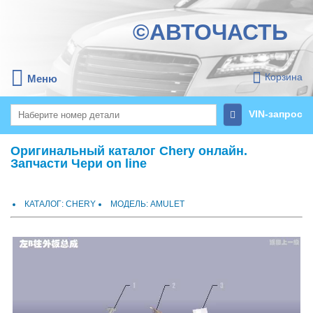
©АВТОЧАСТЬ
Корзина
Меню
VIN-запрос
Оригинальный каталог Chery онлайн.
Запчасти Чери on line
КАТАЛОГ: CHERY
МОДЕЛЬ: AMULET