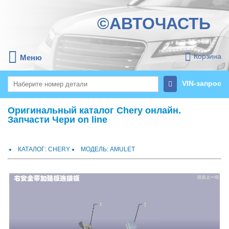
©АВТОЧАСТЬ
Корзина
Меню
VIN-запрос
Оригинальный каталог Chery онлайн.
Запчасти Чери on line
КАТАЛОГ: CHERY
МОДЕЛЬ: AMULET