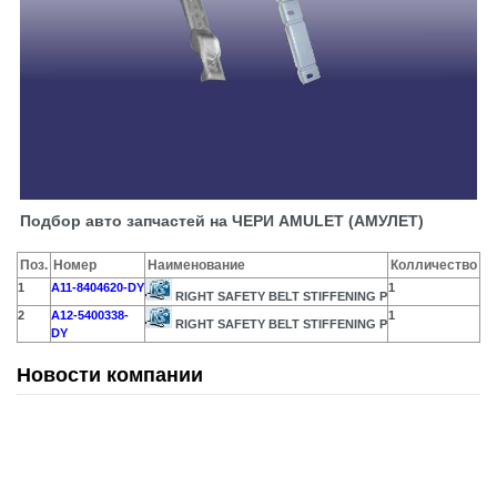
Подбор авто запчастей на ЧЕРИ AMULET (АМУЛЕТ)
Поз.
Номер
Наименование
Колличество
1
A11-8404620-DY
1
RIGHT SAFETY BELT STIFFENING P
2
A12-5400338-
1
RIGHT SAFETY BELT STIFFENING P
DY
Новости компании