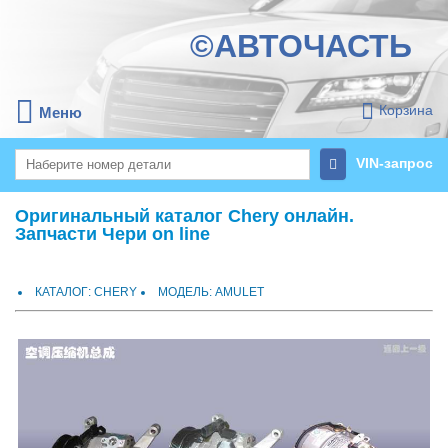
©АВТОЧАСТЬ
Корзина
Меню
VIN-запрос
Оригинальный каталог Chery онлайн.
Запчасти Чери on line
КАТАЛОГ: CHERY
МОДЕЛЬ: AMULET