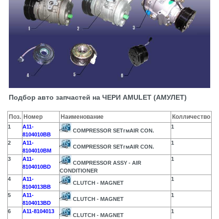
Подбор авто запчастей на ЧЕРИ AMULET (АМУЛЕТ)
Поз.
Номер
Наименование
Колличество
1
A11-
1
COMPRESSOR SETгмAIR CON.
8104010BB
2
A11-
1
COMPRESSOR SETгмAIR CON.
8104010BM
3
A11-
1
COMPRESSOR ASSY - AIR
8104010BD
CONDITIONER
4
A11-
1
CLUTCH - MAGNET
8104013BB
5
A11-
1
CLUTCH - MAGNET
8104013BD
6
A11-8104013
1
CLUTCH - MAGNET