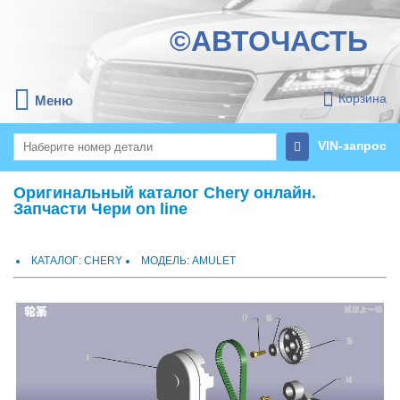
©АВТОЧАСТЬ
Корзина
Меню
VIN-запрос
Оригинальный каталог Chery онлайн.
Запчасти Чери on line
КАТАЛОГ: CHERY
МОДЕЛЬ: AMULET